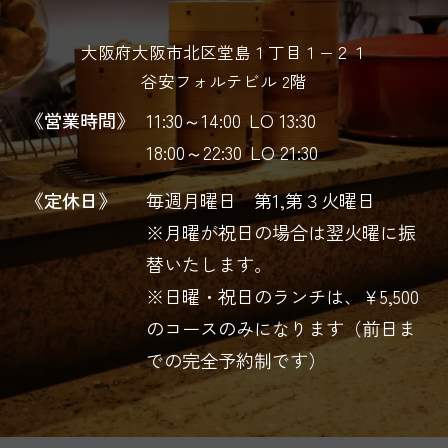
大阪府大阪市北区堂島１丁目１−２１
谷安フォルテビル 2階
《営業時間》
11:30～14:00
LO 13:30
18:00～22:30
LO 21:30
《定休日》
毎週月曜日 第1,第３火曜日
※月曜が祝日の場合は翌火曜に振
替いたします。
※日曜・祝日のランチは、￥5,500
のコースのみになります（前日ま
での完全予約制です）