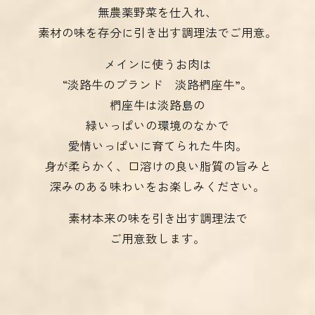
無農薬野菜を仕入れ、
素材の味を存分に引き出す調理法でご用意。
メインに使うお肉は
“淡路牛のブランド 淡路椚座牛”。
椚座牛は淡路島の
緑いっぱいの環境のなかで
愛情いっぱいに育てられた牛肉。
身が柔らかく、口溶けの良い脂質の旨みと
深みのある味わいをお楽しみください。
素材本来の味を引き出す調理法で
ご用意致します。