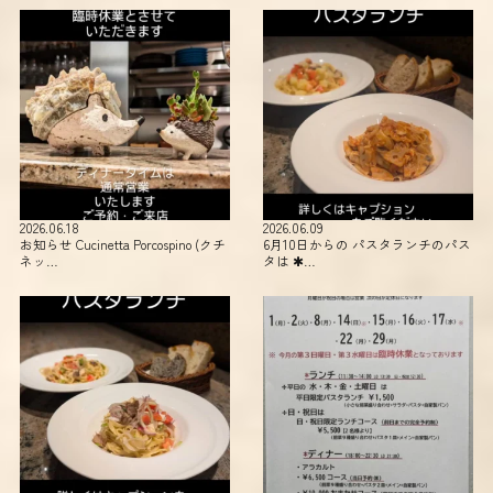
2026.06.18
2026.06.09
お知らせ Cucinetta Porcospino (クチ
6月10日からの パスタランチのパス
ネッ…
タは ✱…