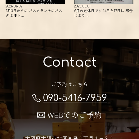
2026.06.02
2026.06.01
6月3日からの パスタランチのパス
6月の定休日です 14日と17日は 都合
タは ✱ト…
により…
Contact
ご予約はこちら
090-5416-7959
WEBでのご予約
大阪府大阪市北区堂島１丁目１−２１