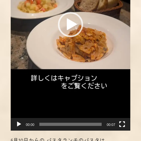
00:00
00:07
6月10日からの パスタランチのパスタは