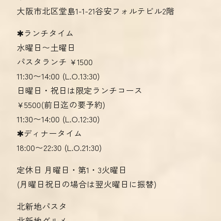
大阪市北区堂島1-1-21谷安フォルテビル2階
✱ランチタイム
水曜日〜土曜日
パスタランチ ¥1500
11:30〜14:00 (L.O.13:30)
日曜日・祝日は限定ランチコース
¥5500(前日迄の要予約)
11:30〜14:00 (L.O.12:30)
✱ディナータイム
18:00〜22:30 (L.O.21:30)
定休日 月曜日・第1・3火曜日
(月曜日祝日の場合は翌火曜日に振替)
北新地パスタ
北新地グルメ