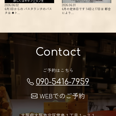
2026.06.02
2026.06.01
6月3日からの パスタランチのパス
6月の定休日です 14日と17日は 都合
タは ✱ト…
により…
Contact
ご予約はこちら
090-5416-7959
WEBでのご予約
大阪府大阪市北区堂島１丁目１−２１