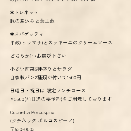
✱トレネッテ
豚の煮込みと葉玉葱
✱スパゲッティ
平政(ヒラマサ)とズッキーニのクリームソース
どちらか1つお選び下さい
小さい前菜6種盛りとサラダ
自家製パン2種類が付いて1500円
日曜日・祝日は 限定ランチコース
¥5500(前日迄の要予約)をご用意しております
Cucinetta Porcospino
(クチネッタ ポルコスピーノ)
〒530-0003