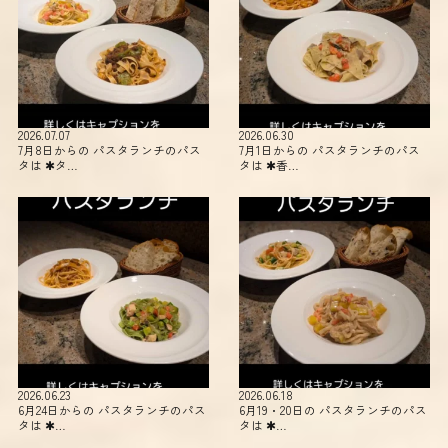
2026.07.07
2026.06.30
7月8日からの パスタランチのパス
7月1日からの パスタランチのパス
タは ✱タ…
タは ✱香…
2026.06.23
2026.06.18
6月24日からの パスタランチのパス
6月19・20日の パスタランチのパス
タは ✱…
タは ✱…