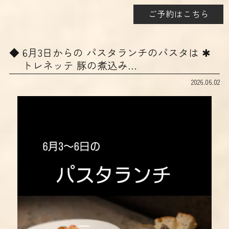
ご予約はこちら
6月3日からの パスタランチのパスタは ✱
トレネッテ 豚の煮込み…
2026.06.02
動
画
プ
レ
ー
ヤ
ー