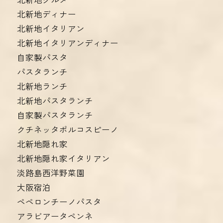
北新地ディナー
北新地イタリアン
北新地イタリアンディナー
自家製パスタ
パスタランチ
北新地ランチ
北新地パスタランチ
自家製パスタランチ
クチネッタポルコスピーノ
北新地隠れ家
北新地隠れ家イタリアン
淡路島西洋野菜園
大阪宿泊
ペペロンチーノパスタ
アラビアータペンネ