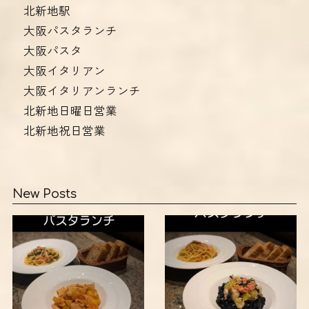
北新地駅
大阪パスタランチ
大阪パスタ
大阪イタリアン
大阪イタリアンランチ
北新地日曜日営業
北新地祝日営業
New Posts