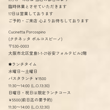
臨時休業とさせていただきます
17日は営業しております
ご予約・ご来店 心よりお待ちしております
Cucinetta Porcospino
(クチネッタ ポルコスピーノ)
〒530-0003
大阪市北区堂島1-1-21谷安フォルテビル2階
✱ランチタイム
水曜日〜土曜日
パスタランチ ¥1500
11:30〜14:00 (L.O.13:30)
日曜日・祝日は限定ランチコース
¥5500(前日迄の要予約)
11:30〜14:00 (L.O.12:30)