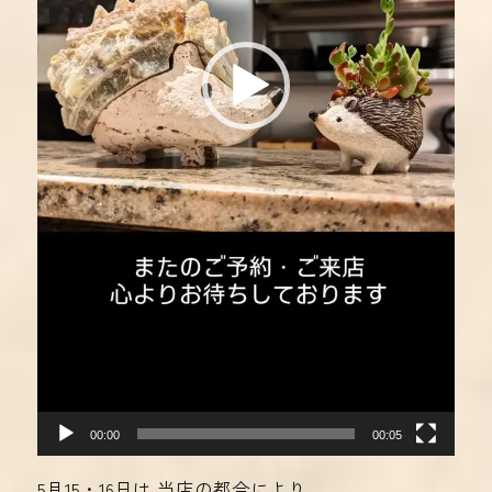
00:00
00:05
5月15・16日は 当店の都合により