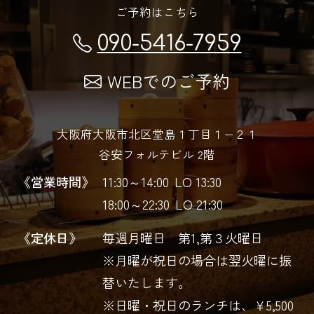
ご予約はこちら
090-5416-7959
WEBでのご予約
大阪府大阪市北区堂島１丁目１−２１
谷安フォルテビル 2階
《営業時間》
11:30～14:00
LO 13:30
18:00～22:30
LO 21:30
《定休日》
毎週月曜日 第1,第３火曜日
※月曜が祝日の場合は翌火曜に振
替いたします。
※日曜・祝日のランチは、￥5,500