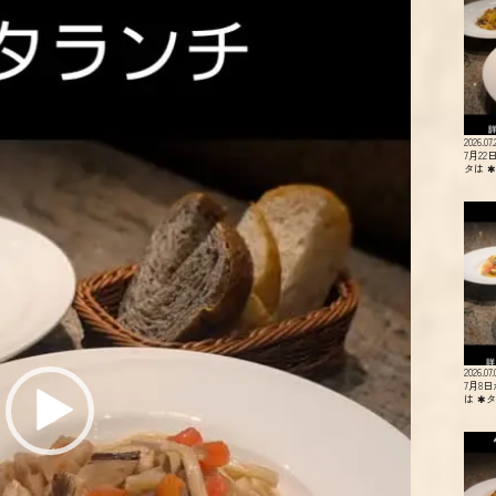
2026.07.
7月2
タは 
2026.07.
7月8
は ✱