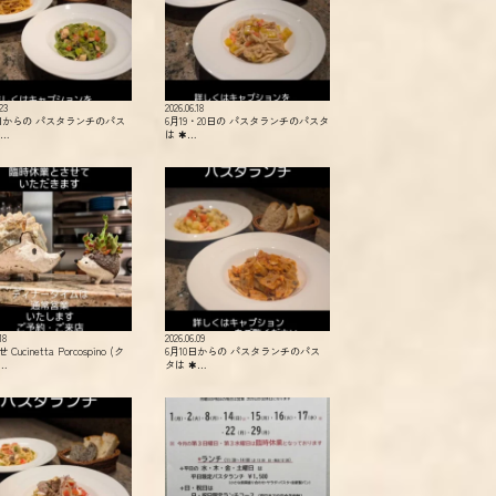
.23
2026.06.18
4日からの パスタランチのパス
6月19・20日の パスタランチのパスタ
✱…
は ✱…
18
2026.06.09
Cucinetta Porcospino (ク
6月10日からの パスタランチのパス
…
タは ✱…