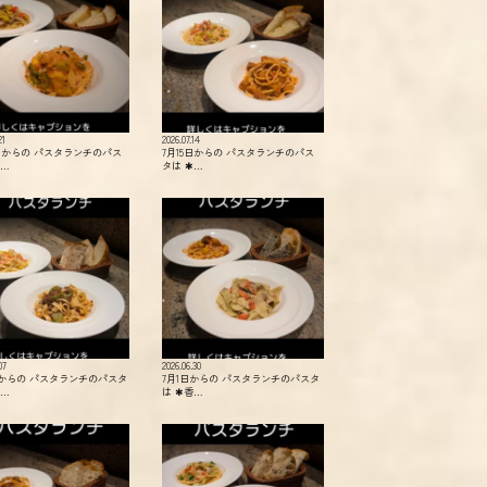
21
2026.07.14
2日からの パスタランチのパス
7月15日からの パスタランチのパス
✱…
タは ✱…
07
2026.06.30
日からの パスタランチのパスタ
7月1日からの パスタランチのパスタ
タ…
は ✱香…