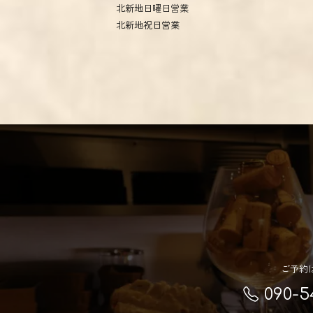
北新地日曜日営業
北新地祝日営業
ご予約
090-5