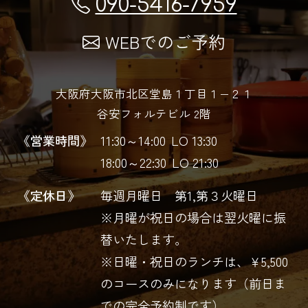
090-5416-7959
WEBでのご予約
大阪府大阪市北区堂島１丁目１−２１
谷安フォルテビル 2階
《営業時間》
11:30～14:00
LO 13:30
18:00～22:30
LO 21:30
《定休日》
毎週月曜日 第1,第３火曜日
※月曜が祝日の場合は翌火曜に振
替いたします。
※日曜・祝日のランチは、￥5,500
のコースのみになります（前日ま
での完全予約制です）