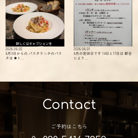
2026.06.02
2026.06.01
6月3日からの パスタランチのパス
6月の定休日です 14日と17日は 都合
タは ✱ト…
により…
Contact
ご予約はこちら