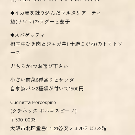
✱イカ墨を練り込んだマルタリアーティ
鰆(サワラ)のラグーと茄子
✱スパゲッティ
椚座牛ひき肉とジャガ芋( 十勝こがね)のトマトソ
ース
どちらか1つお選び下さい
小さい前菜6種盛りとサラダ
自家製パン2種類が付いて1500円
Cucinetta Porcospino
(クチネッタ ポルコスピーノ)
〒530-0003
大阪市北区堂島1-1-21谷安フォルテビル2階