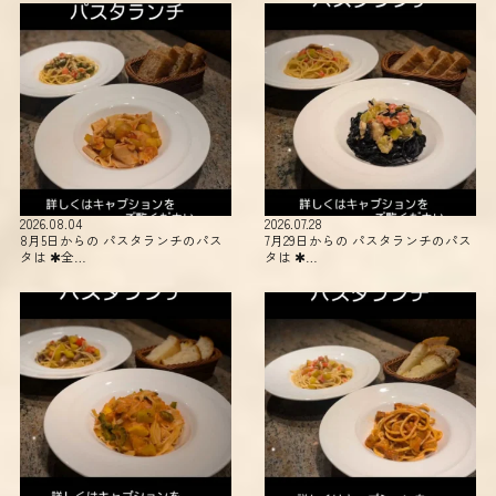
2026.08.04
2026.07.28
8月5日からの パスタランチのパス
7月29日からの パスタランチのパス
タは ✱全…
タは ✱…