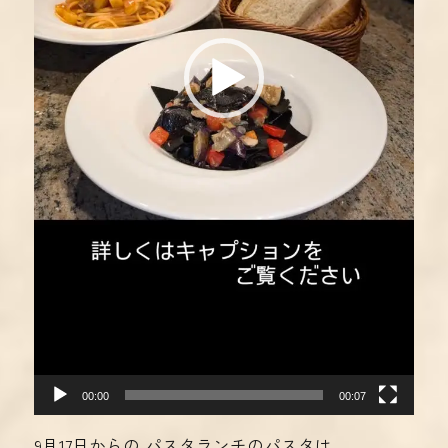
00:00
00:07
9月17日からの パスタランチのパスタは