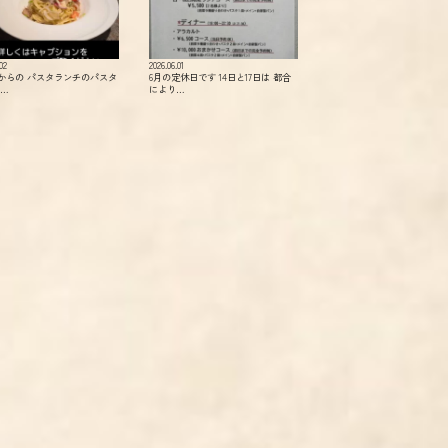
.02
2026.06.01
日からの パスタランチのパスタ
6月の定休日です 14日と17日は 都合
ト…
により…