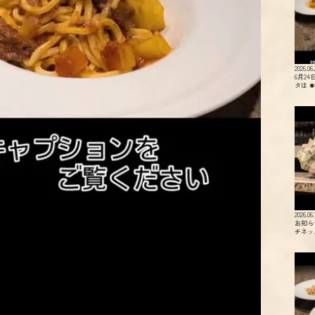
2026.06
6月2
タは 
2026.06.
お知らせ 
チネッ