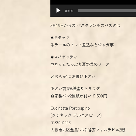
00:00
5月16日からの パスタランチのパスタは
✱キタッラ
牛テールのトマト煮込みとジャガ芋
✱スパゲッティ
ゴロッとたっぷり夏野菜のソース
どちらか1つお選び下さい
小さい前菜6種盛りとサラダ
自家製パン2種類が付いて1500円
Cucinetta Porcospino
(クチネッタ ポルコスピーノ)
〒530-0003
大阪市北区堂島1-1-21谷安フォルテビル2階