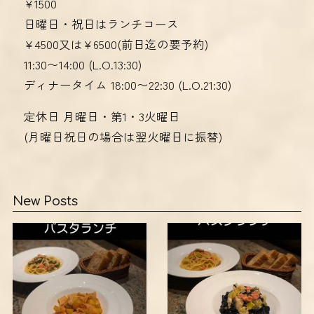
¥1500
日曜日・祝日はランチコース
¥4500又は¥6500(前日迄の要予約)
11:30〜14:00 (L.O.13:30)
ディナータイム 18:00〜22:30 (L.O.21:30)
定休日 月曜日・第1・3火曜日
(月曜日祝日の場合は翌火曜日に振替)
New Posts