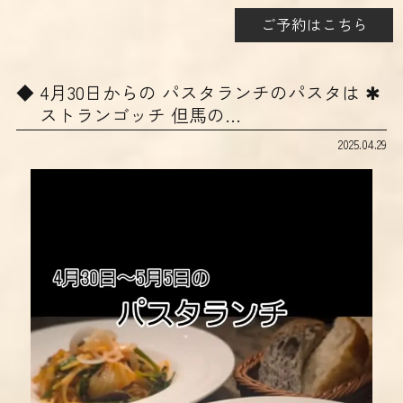
ご予約はこちら
4月30日からの パスタランチのパスタは ✱
ストランゴッチ 但馬の…
2025.04.29
動
画
プ
レ
ー
ヤ
ー