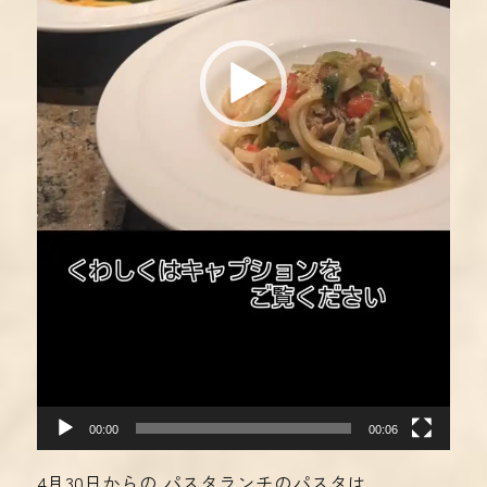
00:00
00:06
4月30日からの パスタランチのパスタは