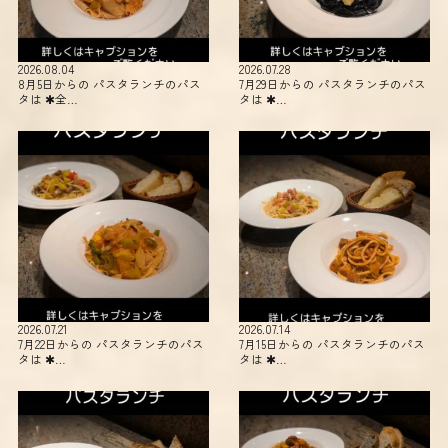
2026.08.04
2026.07.28
8月5日からの パスタランチのパス
7月29日からの パスタランチのパス
タは ✱全…
タは ✱…
2026.07.21
2026.07.14
7月22日からの パスタランチのパス
7月15日からの パスタランチのパス
タは ✱…
タは ✱…