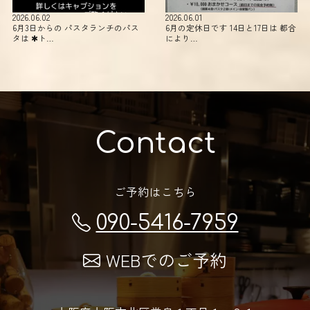
2026.06.02
2026.06.01
6月3日からの パスタランチのパス
6月の定休日です 14日と17日は 都合
タは ✱ト…
により…
Contact
ご予約はこちら
090-5416-7959
WEBでのご予約