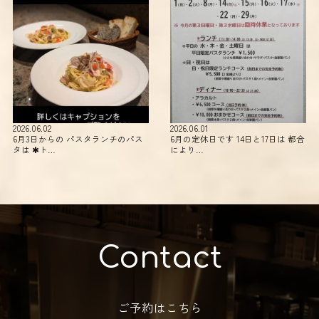
2026.06.02
2026.06.01
6月3日からの パスタランチのパス
6月の定休日です 14日と17日は 都合
タは ✱ト…
により…
Contact
ご予約はこちら