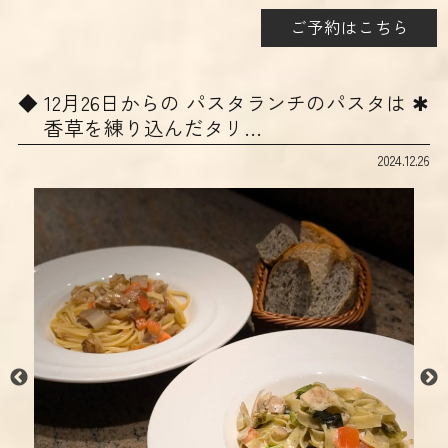
ご予約はこちら
12月26日からの パスタランチのパスタは ✱
香草を練り込んだタリ…
2024.12.26