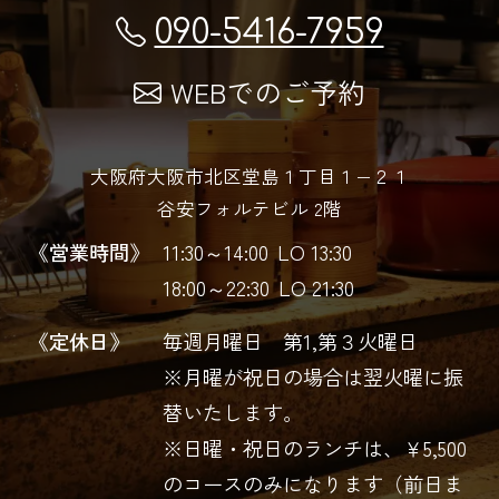
090-5416-7959
WEBでのご予約
大阪府大阪市北区堂島１丁目１−２１
谷安フォルテビル 2階
《営業時間》
11:30～14:00
LO 13:30
18:00～22:30
LO 21:30
《定休日》
毎週月曜日 第1,第３火曜日
※月曜が祝日の場合は翌火曜に振
替いたします。
※日曜・祝日のランチは、￥5,500
のコースのみになります（前日ま