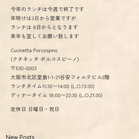
今年のランチは今週で終了です
年明けは3日から営業ですが
ランチは 8日からとなります
来年も宜しくお願い致します
Cucinetta Porcospino
(クチネッタ ポルコスピーノ)
〒530-0003
大阪市北区堂島1-1-21谷安フォルテビル2階
ランチタイム11:30〜14:00 (L.O.13:30)
ディナータイム 18:00〜22:30 (L.O.21:30)
定休日 日曜日・祝日
New Posts