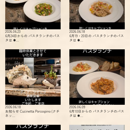
2026.06.23
2026.06.18
6月24日からの パスタランチのパス
6月19・20日の パスタランチのパス
タは ✱…
タは ✱…
2026.06.18
2026.06.09
お知らせ Cucinetta Porcospino (クチ
6月10日からの パスタランチのパス
ネッ…
タは ✱…