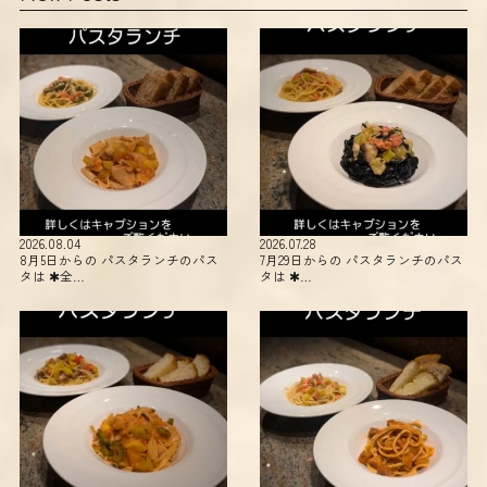
2026.08.04
2026.07.28
8月5日からの パスタランチのパス
7月29日からの パスタランチのパス
タは ✱全…
タは ✱…